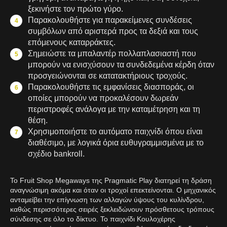
ξεκινήστε τον πρώτο γύρο.
Παρακολουθήστε για παρακείμενες συνδέσεις
συμβόλων από αριστερά προς τα δεξιά και τους
επόμενους καταρράκτες.
Σημειώστε τα μπαλαντέρ πολλαπλασιαστή που
μπορούν να ενισχύσουν τα συνδεδεμένα κέρδη όταν
προσγειώνονται σε κατατακτήριους τροχούς.
Παρακολουθήστε τις εμφανίσεις διασποράς, οι
οποίες μπορούν να προκαλέσουν δωρεάν
περιστροφές ανάλογα με την καταμέτρηση και τη
θέση.
Χρησιμοποιήστε το αυτόματο παιχνίδι όπου είναι
διαθέσιμο, με λογικά όρια ευθυγραμμισμένα με το
σχέδιο bankroll.
Το Fruit Shop Megaways της Pragmatic Play διατηρεί τη δράση
αναγνώσιμη ακόμα και όταν οι τροχοί επεκτείνονται. Ο μηχανικός
ανταμείβει την επίγνωση των αλλαγών ύψους του κυλίνδρου,
καθώς περισσότερες σειρές ξεκλειδώνουν πρόσθετους τρόπους
σύνδεσης σε όλο το δίκτυο. Το παιχνίδι Κουλοχέρης