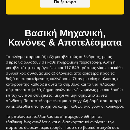
Παίξε τώρα
Βασική Μηχανική,
Κανόνες & Αποτελέσματα
Το πλέγμα παρουσιάζει έξι μεταβλητούς κυλίνδρους, με τις
σειρές να αλλάζουν σε κάθε πληρωμένη περιστροφή. Αυτή η
μεταβλητότητα παράγει έως και 117.649 τρόπους νίκης και κάθε
συνδετικός συνδυασμός αξιολογείται από αριστερά προς τα
δεξιά σε παρακείμενους κυλίνδρους. Όταν μια νίκη επιλύεται, ο
καταρράκτης καθαρίζει αυτά τα σύμβολα και τα νέα πλακίδια
πέφτουν από ψηλά, δημιουργώντας ενδεχομένως μια ακολουθία
επιτυχιών που συνεχίζεται μέχρι να μην σχηματιστεί νέα
σύνδεση. Το αποτέλεσμα είναι μια στρογγυλή δομή που μπορεί
να εκτοξευθεί από ήσυχη σε ζωηρή καθώς ανοίγουν οι κύλινδροι.
Τα μπαλαντέρ πολλαπλασιαστή παρέχουν ώθηση σε
εξειδικευμένες συνδέσεις και οι διασκορπισμοί ανοίγουν την
πόρτα σε δωρεάν περιστροφές. Τόσο στο βασικό παιχνίδι όσο