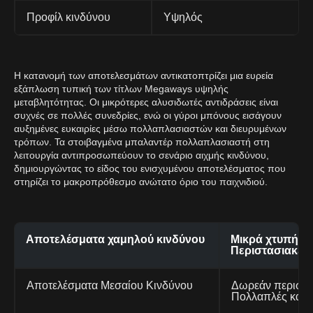
Προφίλ κινδύνου
Υψηλός
Η κατανομή των αποτελεσμάτων αντικατοπτρίζει μια ευρεία
εξάπλωση τυπική των τίτλων Megaways υψηλής
μεταβλητότητας. Οι μικρότερες αλυσιδωτές αντιδράσεις είναι
συχνές σε πολλές συνεδρίες, ενώ οι γύροι μπόνους εισάγουν
αυξημένες ευκαιρίες μέσω πολλαπλασιαστών και διευρυμένων
τρόπων. Τα στοιβαγμένα μπαλαντέρ πολλαπλασιαστή στη
λειτουργία αντιπροσωπεύουν το σενάριο αιχμής κινδύνου,
δημιουργώντας το είδος του ενισχυμένου αποτελέσματος που
στηρίζει το μακροπρόθεσμο ανώτατο όριο του παιχνιδιού.
Αποτελέσματα χαμηλού κινδύνου
Μικρά χτυπήμ
Περιστασιακές
Αποτελέσματα Μεσαίου Κινδύνου
Δωρεάν περιστρ
Πολλαπλές καταρ