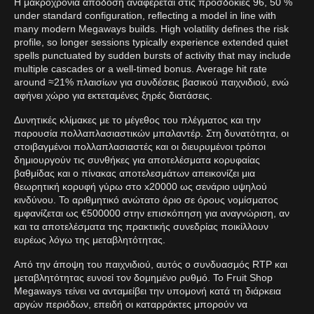
Η μακροχρόνια απόδοση αναφέρεται στις προσδοκίες 96, 50 %
under standard configuration, reflecting a model in line with
many modern Megaways builds. High volatility defines the risk
profile, so longer sessions typically experience extended quiet
spells punctuated by sudden bursts of activity that may include
multiple cascades or a well-timed bonus. Average hit rate
around ≈21% πλαισίων για συνδέσεις βασικού παιχνιδιού, ενώ
αφήνει χώρο για εκτεταμένες ξηρές διατάσεις.
Δυνητικές κλίμακες με το μέγεθος του πλέγματος και την
παρουσία πολλαπλασιαστικών μπαλαντέρ. Στη δυνατότητα, οι
στοιβαγμένοι πολλαπλασιαστές και οι διευρυμένοι τρόποι
δημιουργούν τις συνθήκες για αποτελέσματα κορυφαίας
βαθμίδας και ο πίνακας αποτελεσμάτων απεικονίζει μια
θεωρητική κορυφή γύρω στο x20000 ως σενάριο υψηλού
κινδύνου. Το αριθμητικό ανώτατο όριο σε όρους νομίσματος
εμφανίζεται ως €500000 στην επισκόπηση για αναγνώριση, αν
και τα αποτελέσματα της πρακτικής συνεδρίας ποικίλλουν
ευρέως λόγω της μεταβλητότητας.
Από την άποψη του παιχνιδιού, αυτός ο συνδυασμός RTP και
μεταβλητότητας ευνοεί τον δομημένο ρυθμό. Το Fruit Shop
Megaways τείνει να ανταμείβει την υπομονή κατά τη διάρκεια
αργών περιόδων, επειδή οι καταρράκτες μπορούν να