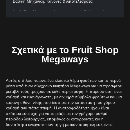
Βασική Μηχανική, Κανόνες & Αποτελέσματα
Fruit Shop Megaways Χαρακτηριστικά & Μηχανική
Μπόνους
Fruit Shop Megaways RTP, Volatility & Max Win
Potential
Πώς να προσεγγίσετε τα φρούτα Αγοράστε Megaways
Σχετικά με το Fruit Shop
υπεύθυνα
Megaways
Παίζοντας Fruit Shop Megaways Online για πραγματικά
χρήματα στην Ελλάδα
Καταθέσεις, Πληρωμές & Υπεύθυνο Παιχνίδι στην
Ελλάδα
Αυτός ο τίτλος παίρνει ένα κλασικό θέμα φρούτων και το περνά
μέσα από έναν σύγχρονο κινητήρα Megaways για να προσφέρει
Mobile Version Of Fruit Shop Megaways
μεταβλητούς τροχούς σε κάθε περιστροφή. Η παρουσίαση είναι
καθαρή και ευανάγνωστη, με αιχμηρά σύμβολα φρούτων και μια
εμφανή οθόνη νίκης που διατηρεί την κατάσταση του γύρου
καθαρή ανά πάσα στιγμή. Η ανατροφοδότηση ήχου είναι
σκόπιμα εύστοχη για να ταιριάζει με τον γρήγορο ρυθμό
περιόδου λειτουργίας, επομένως οι καταρράκτες και η
δυνατότητα ενεργοποιούν τη γη με ικανοποιητική ευκρίνεια.