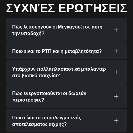
ΣΥΧΝΈΣ ΕΡΩΤΉΣΕΙΣ
Πώς λειτουργούν οι Μεγκαγουέι σε αυτή
την υποδοχή?
Ποιο είναι το ΡΤΠ και η μεταβλητότητα?
Υπάρχουν πολλαπλασιαστικά μπαλαντέρ
στο βασικό παιχνίδι?
Πώς ενεργοποιούνται οι δωρεάν
περιστροφές?
Ποιο είναι το παράδειγμα ενός
αποτελέσματος αιχμής?