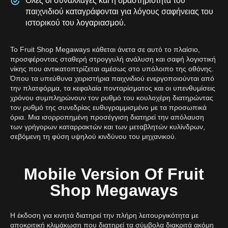
Όλες οι συναλλαγές και η δραστηριότητα του
παιχνιδιού καταγράφονται για λόγους σαφήνειας του
ιστορικού του λογαριασμού.
Το Fruit Shop Megaways κάθεται άνετα σε αυτό το πλαίσιο,
προσφέροντας σταθερή στρογγυλή ανάλυση και σαφή λογιστική
νίκης που αντικατοπτρίζεται αμέσως στο υπόλοιπο της οθόνης.
Όπου τα υπεύθυνα χειριστήρια παιχνιδιού ενεργοποιούνται από
την πλατφόρμα, τα κεφαλαία πονταρίσματος και οι υπενθυμίσεις
χρόνου συμπληρώνουν τον ρυθμό του κουλοχέρη διατηρώντας
τον ρυθμό της συνεδρίας ευθυγραμμισμένο με τα προσωπικά
όρια. Μια ισορροπημένη προσέγγιση διατηρεί την απόλαυση
των γρήγορων καταρρακτών και των μεταβλητών κυλίνδρων,
σεβόμενη τη φύση υψηλού κινδύνου του μηχανικού.
Mobile Version Of Fruit
Shop Megaways
Η έκδοση για κινητά διατηρεί την πλήρη λειτουργικότητα με
αποκριτική κλιμάκωση που διατηρεί τα σύμβολα διακριτά ακόμη