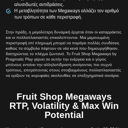
αλυσιδωτές αντιδράσεις.
Η μεταβλητότητα των Megaways αλλάζει τον αριθμό
των τρόπων σε κάθε περιστροφή.
Στην πράξη, η μεγαλύτερη δυναμική έρχεται όταν οι καταρράκτες
και οι πολλαπλασιαστές επικαλύπτονται. Μια μεμονωμένη
περιστροφή επί πληρωμή μπορεί να παράγει πολλές συνδέσεις
καθώς τα σύμβολα πέφτουν σε νέα κενά που δημιουργήθηκαν,
διατηρώντας το πλέγμα ζωντανό. Το Fruit Shop Megaways by
Pragmatic Play γέρνει σε αυτήν την ενέργεια και ο γύρος
μπόνους εντείνει την αλληλεπίδραση ανοίγοντας πιο συχνά
τρόπους, επιτρέποντας στους στοιβαγμένους πολλαπλασιαστές
να ορίζουν τις κορυφαίες ακολουθίες σε επεξηγηματικά σενάρια.
Fruit Shop Megaways
RTP, Volatility & Max Win
Potential