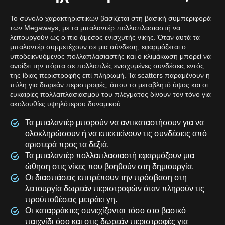
Το σύνολο χαρακτηριστικών βασίζεται στη βασική συμπεριφορά
των Megaways, με τα μπαλαντέρ πολλαπλασιαστή να
λειτουργούν ως ο πιο άμεσος ενισχυτής νίκης. Όταν αυτά τα
μπαλαντέρ συμμετέχουν σε μια σύνδεση, εφαρμόζεται ο
υποδεικνυόμενος πολλαπλασιαστής και ο κλιμάκωση μπορεί να
ανοίξει την πόρτα σε πολλαπλές ενισχυμένες συνδέσεις εντός
της ίδιας περιστροφής επί πληρωμή. Τα scatters παραμένουν η
πύλη για δωρεάν περιστροφές, όπου το μεταβλητό ύψος και οι
ευκαιρίες πολλαπλασιασμού του πλέγματος δίνουν τον τόνο για
ακολουθίες υψηλότερου δυναμικού.
Τα μπαλαντέρ μπορούν να αντικαταστήσουν για να
ολοκληρώσουν ή να επεκτείνουν τις συνδέσεις από
αριστερά προς τα δεξιά.
Τα μπαλαντέρ πολλαπλασιαστή εφαρμόζουν μια
ώθηση στις νίκες που βοηθούν στη δημιουργία.
Οι διασπάσεις επιτρέπουν την πρόσβαση στη
λειτουργία δωρεάν περιστροφών όταν πληρούν τις
προϋποθέσεις μετράει γη.
Οι καταρράκτες συνεχίζονται τόσο στο βασικό
παιχνίδι όσο και στις δωρεάν περιστροφές για