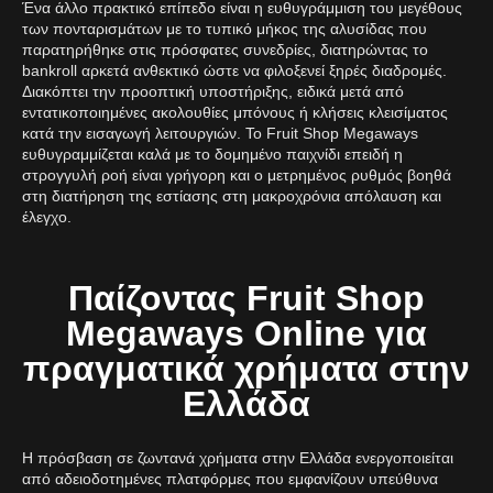
Ένα άλλο πρακτικό επίπεδο είναι η ευθυγράμμιση του μεγέθους
των πονταρισμάτων με το τυπικό μήκος της αλυσίδας που
παρατηρήθηκε στις πρόσφατες συνεδρίες, διατηρώντας το
bankroll αρκετά ανθεκτικό ώστε να φιλοξενεί ξηρές διαδρομές.
Διακόπτει την προοπτική υποστήριξης, ειδικά μετά από
εντατικοποιημένες ακολουθίες μπόνους ή κλήσεις κλεισίματος
κατά την εισαγωγή λειτουργιών. Το Fruit Shop Megaways
ευθυγραμμίζεται καλά με το δομημένο παιχνίδι επειδή η
στρογγυλή ροή είναι γρήγορη και ο μετρημένος ρυθμός βοηθά
στη διατήρηση της εστίασης στη μακροχρόνια απόλαυση και
έλεγχο.
Παίζοντας Fruit Shop
Megaways Online για
πραγματικά χρήματα στην
Ελλάδα
Η πρόσβαση σε ζωντανά χρήματα στην Ελλάδα ενεργοποιείται
από αδειοδοτημένες πλατφόρμες που εμφανίζουν υπεύθυνα