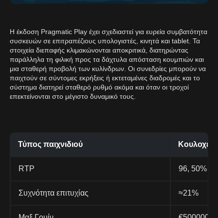
Η έκδοση Pragmatic Play έχει σχεδιαστεί για ευρεία συμβατότητα
συσκευών σε επιτραπέζιους υπολογιστές, κινητά και tablet. Τα
στοιχεία διεπαφής κλιμακώνονται αποκριτικά, διατηρώντας
παράλληλα τη φιλική προς τα δάχτυλα απόσταση κουμπιών και
μια σταθερή προβολή των κυλίνδρων. Οι συνεδρίες μπορούν να
παιχτούν σε σύντομες εκρήξεις ή εκτεταμένες διαδρομές και το
σύστημα διατηρεί σταθερό ρυθμό ακόμα και όταν οι τροχοί
επεκτείνονται στο μέγιστο δυναμικό τους.
Τύπος παιχνιδιού
Κουλοχέρη
RTP
96, 50%
Συχνότητα επιτυχίας
≈21%
Μαξ Γουίν
€500000