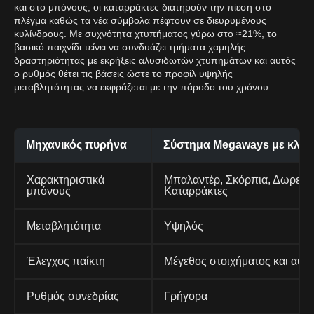
και στο μπόνους, οι καταρράκτες διατηρούν την πίεση στο
πλέγμα καθώς τα νέα σύμβολα πέφτουν σε διευρυμένους
κυλίνδρους. Με συχνότητα χτυπήματος γύρω στο ≈21%, το
βασικό παιχνίδι τείνει να συνδυάζει τμήματα χαμηλής
δραστηριότητας με εκρήξεις αλυσιδωτών χτυπημάτων και αυτός
ο ρυθμός θέτει τις βάσεις ώστε το προφίλ υψηλής
μεταβλητότητας να εκφράζεται με την πάροδο του χρόνου.
Μηχανικός πυρήνα
Σύστημα Megaways με κλιμα
Χαρακτηριστικά
Μπαλαντέρ, Σκόρπια, Δωρεάν
μπόνους
Καταρράκτες
Μεταβλητότητα
Υψηλός
Έλεγχος παίκτη
Μέγεθος στοιχήματος και αυτό
Ρυθμός συνεδρίας
Γρήγορα