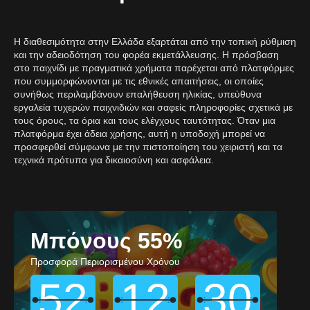
Η διαθεσιμότητα στην Ελλάδα εξαρτάται από την τοπική ρύθμιση
και την αδειοδότηση του φορέα εκμετάλλευσης. Η πρόσβαση
στο παιχνίδι με πραγματικά χρήματα παρέχεται από πλατφόρμες
που συμμορφώνονται με τις εθνικές απαιτήσεις, οι οποίες
συνήθως περιλαμβάνουν επαλήθευση ηλικίας, υπεύθυνα
εργαλεία τυχερών παιχνιδιών και σαφείς πληροφορίες σχετικά με
τους όρους, τα όρια και τους ελέγχους ταυτότητας. Όταν μια
πλατφόρμα έχει άδεια χρήσης, αυτή η υποδοχή μπορεί να
προσφερθεί σύμφωνα με την πιστοποίηση του χειριστή και τα
τεχνικά πρότυπα για δικαιοσύνη και ασφάλεια.
Μπόνους 55%
Προσφορά Περιορισμένου Χρόνου
52
12
28